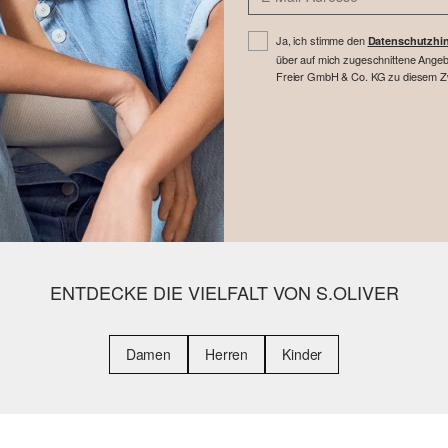
Ja, ich stimme den
Datenschutzhi
über auf mich zugeschnittene Angebo
Freier GmbH & Co. KG zu diesem Zwe
ENTDECKE DIE VIELFALT VON S.OLIVER
Damen
Herren
Kinder