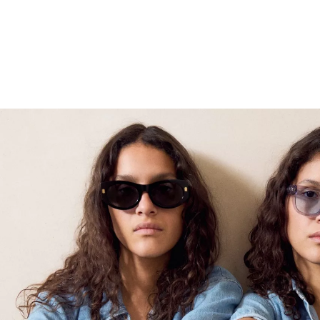
DAMEN
JETZT SHOPPEN
→