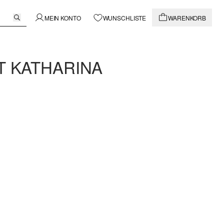
MEIN KONTO
WUNSCHLISTE
WARENKORB
T KATHARINA