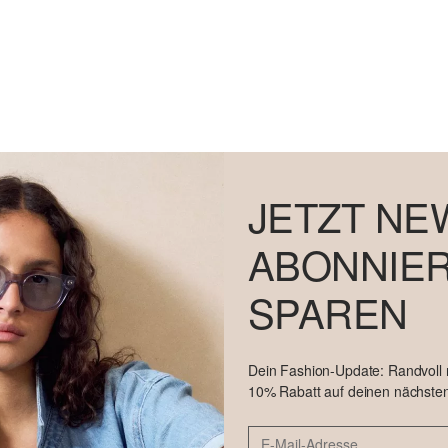
HERREN
JETZT SHOPPEN
→
JETZT NE
ABONNIER
SPAREN
Dein Fashion-Update: Randvoll
10% Rabatt auf deinen nächsten