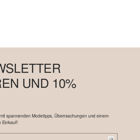
KINDER
JETZT SHOPPEN
→
WSLETTER
EN UND 10%
 mit spannenden Modetipps, Überraschungen und einem
 Einkauf!