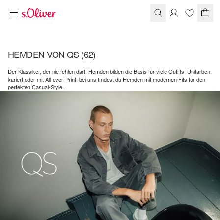
HEMDEN VON QS
(62)
Der Klassiker, der nie fehlen darf: Hemden bilden die Basis für viele Outifts. Unifarben,
kariert oder mit All-over-Print: bei uns findest du Hemden mit modernen Fits für den
perfekten Casual-Style.