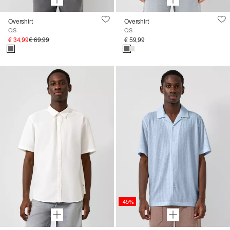
Overshirt
Overshirt
QS
QS
€ 34,99
€ 69,99
€ 59,99
-45%