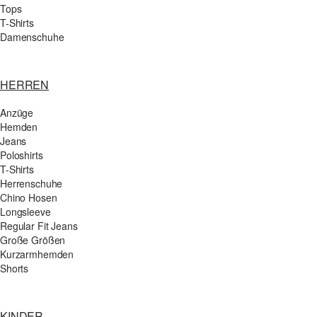
Tops
T-Shirts
Damenschuhe
HERREN
Anzüge
Hemden
Jeans
Poloshirts
T-Shirts
Herrenschuhe
Chino Hosen
Longsleeve
Regular Fit Jeans
Große Größen
Kurzarmhemden
Shorts
KINDER