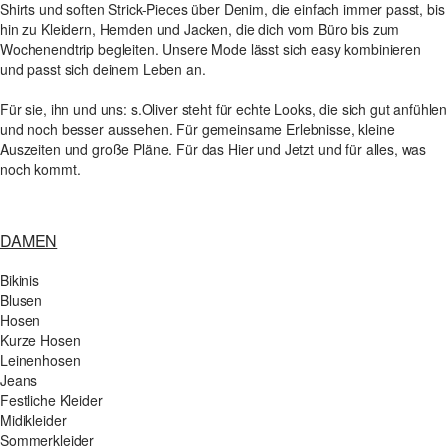
Shirts und soften Strick-Pieces über Denim, die einfach immer passt, bis
hin zu Kleidern, Hemden und Jacken, die dich vom Büro bis zum
Wochenendtrip begleiten. Unsere Mode lässt sich easy kombinieren
und passt sich deinem Leben an.
Für sie, ihn und uns: s.Oliver steht für echte Looks, die sich gut anfühlen
und noch besser aussehen. Für gemeinsame Erlebnisse, kleine
Auszeiten und große Pläne. Für das Hier und Jetzt und für alles, was
noch kommt.
DAMEN
Bikinis
Blusen
Hosen
Kurze Hosen
Leinenhosen
Jeans
Festliche Kleider
Midikleider
Sommerkleider