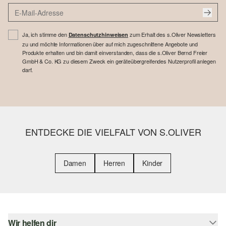
Ja, ich stimme den
zum Erhalt des s.Oliver Newsletters
Datenschutzhinweisen
zu und möchte Informationen über auf mich zugeschnittene Angebote und
Produkte erhalten und bin damit einverstanden, dass die s.Oliver Bernd Freier
GmbH & Co. KG zu diesem Zweck ein geräteübergreifendes Nutzerprofil anlegen
darf.
ENTDECKE DIE VIELFALT VON S.OLIVER
Damen
Herren
Kinder
Wir helfen dir