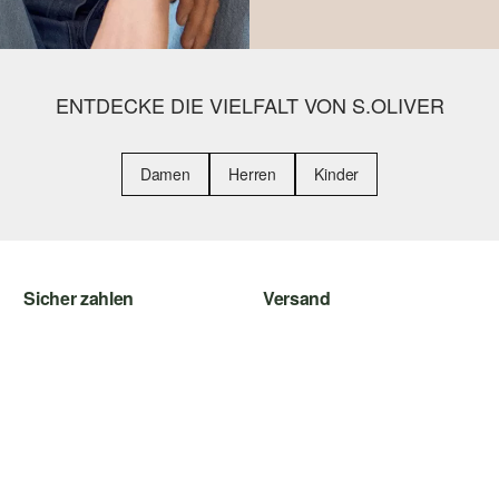
ENTDECKE DIE VIELFALT VON S.OLIVER
Damen
Herren
Kinder
Sicher zahlen
Versand
Rechnung
Sendungsverfolgung
Kreditkarte
Post AT
PayPal
Klarna