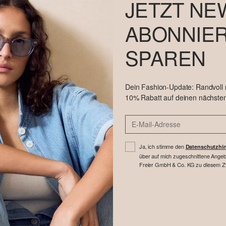
JETZT NE
ABONNIER
SPAREN
Dein Fashion-Update: Randvoll
10% Rabatt auf deinen nächsten
Ja, ich stimme den
Datenschutzhi
über auf mich zugeschnittene Angebo
Freier GmbH & Co. KG zu diesem Zwe