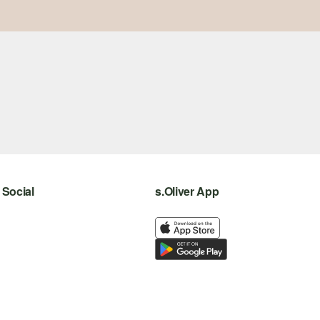
Social
s.Oliver App
instagram
facebook
pinterest
youtube