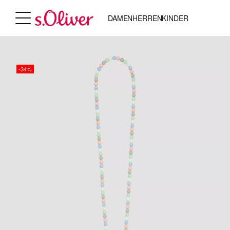
DAMEN
HERREN
KINDER
-34%