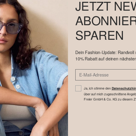
JETZT NE
ABONNIER
SPAREN
Dein Fashion-Update: Randvoll
10% Rabatt auf deinen nächsten
Ja, ich stimme den
Datenschutzhi
über auf mich zugeschnittene Angebo
Freier GmbH & Co. KG zu diesem Zwe