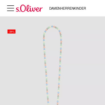
DAMEN
HERREN
KINDER
-34%