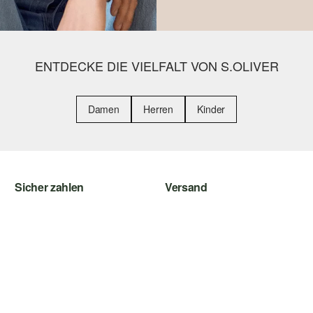
ENTDECKE DIE VIELFALT VON S.OLIVER
Damen
Herren
Kinder
Sicher zahlen
Versand
Rechnung
Sendungsverfolgung
Kreditkarte
Post AT
PayPal
Klarna