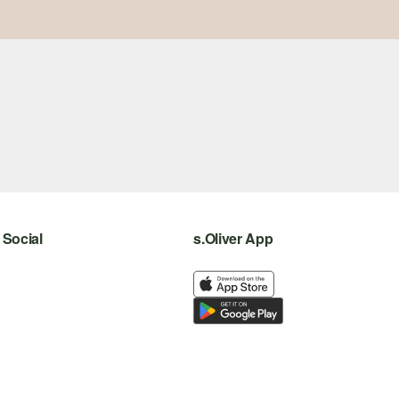
Social
s.Oliver App
instagram
facebook
pinterest
youtube