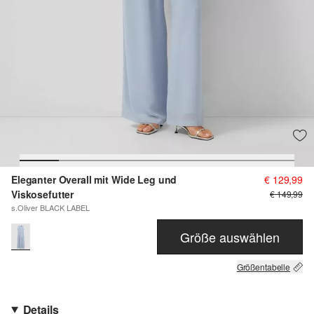
Eleganter Overall mit Wide Leg und
€ 129,99
Viskosefutter
€ 149,99
s.Oliver BLACK LABEL
Größe auswählen
Größentabelle
Details