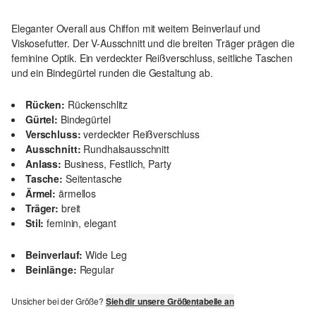
Eleganter Overall aus Chiffon mit weitem Beinverlauf und
Viskosefutter. Der V-Ausschnitt und die breiten Träger prägen die
feminine Optik. Ein verdeckter Reißverschluss, seitliche Taschen
und ein Bindegürtel runden die Gestaltung ab.
Rücken:
Rückenschlitz
Gürtel:
Bindegürtel
Verschluss:
verdeckter Reißverschluss
Ausschnitt:
Rundhalsausschnitt
Anlass:
Business, Festlich, Party
Tasche:
Seitentasche
Ärmel:
ärmellos
Träger:
breit
Stil:
feminin, elegant
Beinverlauf:
Wide Leg
Beinlänge:
Regular
Unsicher bei der Größe?
Sieh dir unsere Größentabelle an