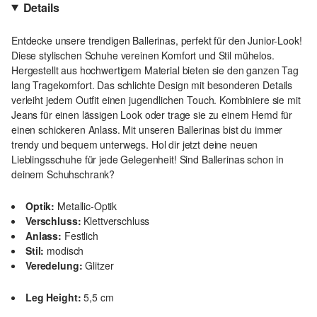
Details
Entdecke unsere trendigen Ballerinas, perfekt für den Junior-Look!
Diese stylischen Schuhe vereinen Komfort und Stil mühelos.
Hergestellt aus hochwertigem Material bieten sie den ganzen Tag
lang Tragekomfort. Das schlichte Design mit besonderen Details
verleiht jedem Outfit einen jugendlichen Touch. Kombiniere sie mit
Jeans für einen lässigen Look oder trage sie zu einem Hemd für
einen schickeren Anlass. Mit unseren Ballerinas bist du immer
trendy und bequem unterwegs. Hol dir jetzt deine neuen
Lieblingsschuhe für jede Gelegenheit! Sind Ballerinas schon in
deinem Schuhschrank?
Optik:
Metallic-Optik
Verschluss:
Klettverschluss
Anlass:
Festlich
Stil:
modisch
Veredelung:
Glitzer
Leg Height:
5,5 cm