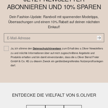
ABONNIEREN UND 10% SPAREN
Dein Fashion-Update: Randvoll mit spannenden Modetipps,
Überraschungen und einem 10% Rabatt auf deinen nächsten
Einkauf!
Ja, ich stimme den
zum Erhalt des s.Oliver Newsletters
Datenschutzhinweisen
zu und möchte Informationen über auf mich zugeschnittene Angebote und
Produkte erhalten und bin damit einverstanden, dass die s.Oliver Bernd Freier
GmbH & Co. KG zu diesem Zweck ein geräteübergreifendes Nutzerprofil anlegen
darf.
ENTDECKE DIE VIELFALT VON S.OLIVER