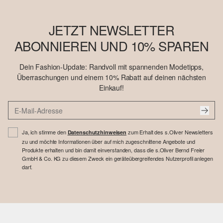
JETZT NEWSLETTER
ABONNIEREN UND 10% SPAREN
Dein Fashion-Update: Randvoll mit spannenden Modetipps,
Überraschungen und einem 10% Rabatt auf deinen nächsten
Einkauf!
Ja, ich stimme den
zum Erhalt des s.Oliver Newsletters
Datenschutzhinweisen
zu und möchte Informationen über auf mich zugeschnittene Angebote und
Produkte erhalten und bin damit einverstanden, dass die s.Oliver Bernd Freier
GmbH & Co. KG zu diesem Zweck ein geräteübergreifendes Nutzerprofil anlegen
darf.