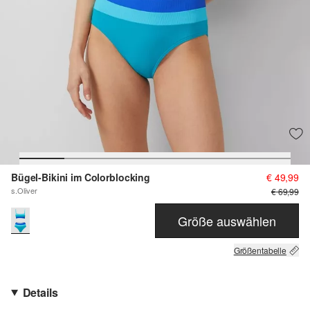
Bügel-Bikini im Colorblocking
€ 49,99
s.Oliver
€ 69,99
Größe auswählen
Größentabelle
Details