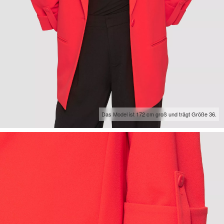
Das Model ist 172 cm groß und trägt Größe 36.