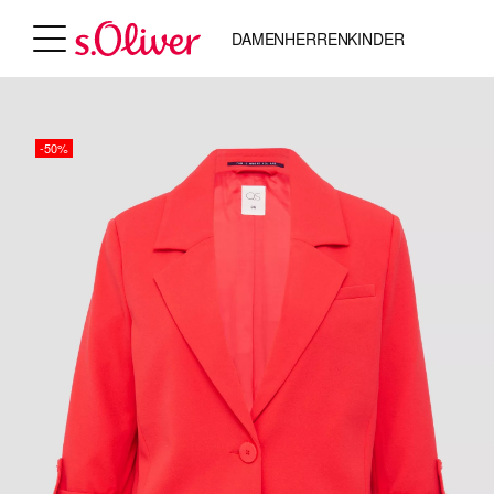
DAMEN
HERREN
KINDER
-50%