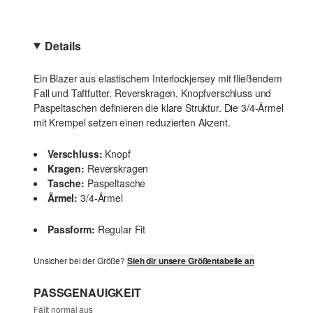
Details
Ein Blazer aus elastischem Interlockjersey mit fließendem
Fall und Taftfutter. Reverskragen, Knopfverschluss und
Paspeltaschen definieren die klare Struktur. Die 3/4-Ärmel
mit Krempel setzen einen reduzierten Akzent.
Verschluss:
Knopf
Kragen:
Reverskragen
Tasche:
Paspeltasche
Ärmel:
3/4-Ärmel
Passform:
Regular Fit
Unsicher bei der Größe?
Sieh dir unsere Größentabelle an
PASSGENAUIGKEIT
Fällt normal aus