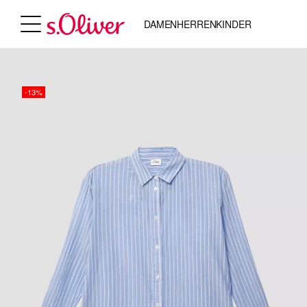
DAMEN
HERREN
KINDER
-13%