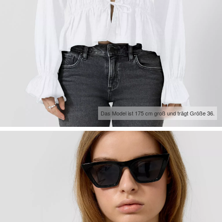
Das Model ist 175 cm groß und trägt Größe 36.