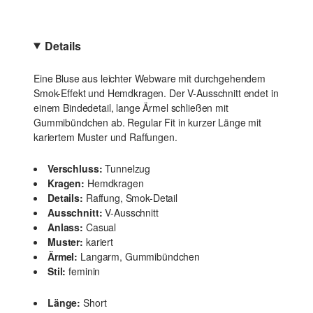
Details
Eine Bluse aus leichter Webware mit durchgehendem
Smok-Effekt und Hemdkragen. Der V-Ausschnitt endet in
einem Bindedetail, lange Ärmel schließen mit
Gummibündchen ab. Regular Fit in kurzer Länge mit
kariertem Muster und Raffungen.
Verschluss:
Tunnelzug
Kragen:
Hemdkragen
Details:
Raffung, Smok-Detail
Ausschnitt:
V-Ausschnitt
Anlass:
Casual
Muster:
kariert
Ärmel:
Langarm, Gummibündchen
Stil:
feminin
Länge:
Short