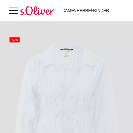
DAMEN
HERREN
KINDER
-57%