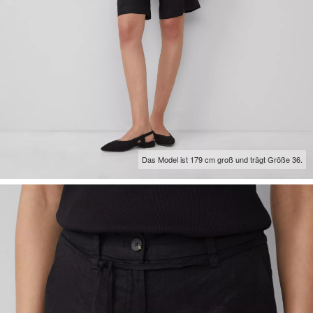
Das Model ist 179 cm groß und trägt Größe 36.