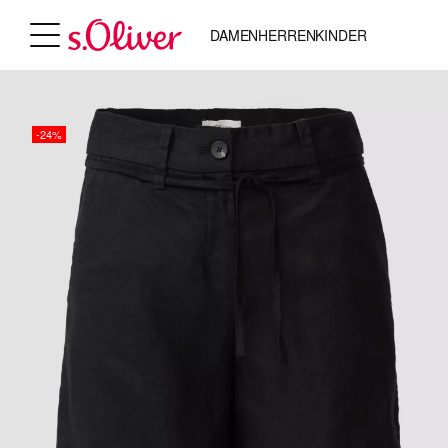
DAMEN
HERREN
KINDER
-24%