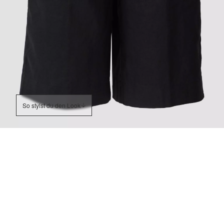
So stylst du den Look