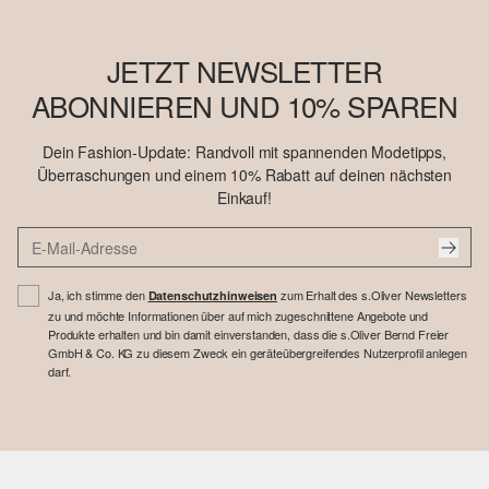
JETZT NEWSLETTER
ABONNIEREN UND 10% SPAREN
Dein Fashion-Update: Randvoll mit spannenden Modetipps,
Überraschungen und einem 10% Rabatt auf deinen nächsten
Einkauf!
Ja, ich stimme den
zum Erhalt des s.Oliver Newsletters
Datenschutzhinweisen
zu und möchte Informationen über auf mich zugeschnittene Angebote und
Produkte erhalten und bin damit einverstanden, dass die s.Oliver Bernd Freier
GmbH & Co. KG zu diesem Zweck ein geräteübergreifendes Nutzerprofil anlegen
darf.