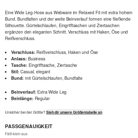
Eine Wide Leg-Hose aus Webware im Relaxed Fit mit extra hohem
Bund. Bundfalten und der weite Beinverlauf formen eine fließende
Silhouette. Gürtelschlaufen, Eingrifftaschen und Ziertaschen
ergänzen den eleganten Schnitt. Verschluss mit Haken, Öse und
Reißverschluss.
Verschluss:
Reißverschluss, Haken und Öse
Anlass:
Business
Tasche:
Eingrifftasche, Ziertasche
Stil:
Casual, elegant
Bund:
mit Gürtelschlaufen, Bundfalte
Beinverlauf:
Extra Wide Leg
Beinlänge:
Regular
Unsicher bei der Größe?
Sieh dir unsere Größentabelle an
PASSGENAUIGKEIT
Fällt klein aus