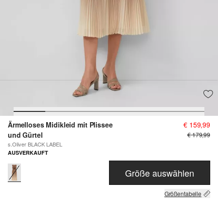
Ärmelloses Midikleid mit Plissee
€ 159,99
und Gürtel
€ 179,99
s.Oliver BLACK LABEL
AUSVERKAUFT
Größe auswählen
Größentabelle