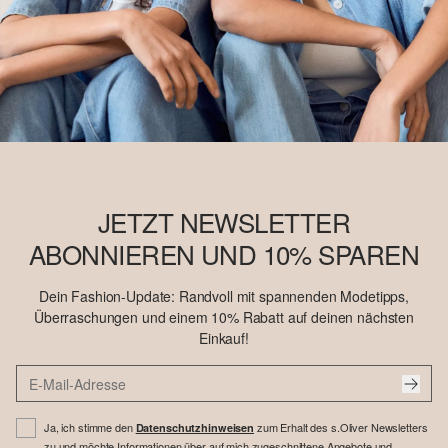
JETZT NEWSLETTER
ABONNIEREN UND 10% SPAREN
Dein Fashion-Update: Randvoll mit spannenden Modetipps,
Überraschungen und einem 10% Rabatt auf deinen nächsten
Einkauf!
Ja, ich stimme den
zum Erhalt des s.Oliver Newsletters
Datenschutzhinweisen
zu und möchte Informationen über auf mich zugeschnittene Angebote und