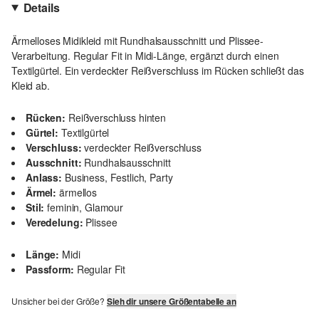
Details
Ärmelloses Midikleid mit Rundhalsausschnitt und Plissee-
Verarbeitung. Regular Fit in Midi-Länge, ergänzt durch einen
Textilgürtel. Ein verdeckter Reißverschluss im Rücken schließt das
Kleid ab.
Rücken:
Reißverschluss hinten
Gürtel:
Textilgürtel
Verschluss:
verdeckter Reißverschluss
Ausschnitt:
Rundhalsausschnitt
Anlass:
Business, Festlich, Party
Ärmel:
ärmellos
Stil:
feminin, Glamour
Veredelung:
Plissee
Länge:
Midi
Passform:
Regular Fit
Unsicher bei der Größe?
Sieh dir unsere Größentabelle an