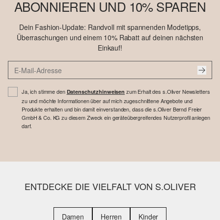
ABONNIEREN UND 10% SPAREN
Dein Fashion-Update: Randvoll mit spannenden Modetipps,
Überraschungen und einem 10% Rabatt auf deinen nächsten
Einkauf!
Ja, ich stimme den
zum Erhalt des s.Oliver Newsletters
Datenschutzhinweisen
zu und möchte Informationen über auf mich zugeschnittene Angebote und
Produkte erhalten und bin damit einverstanden, dass die s.Oliver Bernd Freier
GmbH & Co. KG zu diesem Zweck ein geräteübergreifendes Nutzerprofil anlegen
darf.
ENTDECKE DIE VIELFALT VON S.OLIVER
Damen
Herren
Kinder