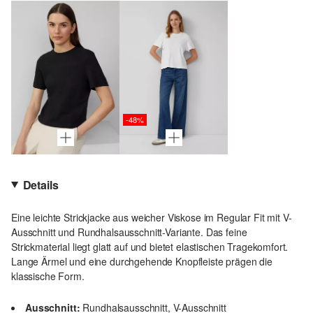
-48%
Details
Eine leichte Strickjacke aus weicher Viskose im Regular Fit mit V-
Ausschnitt und Rundhalsausschnitt-Variante. Das feine
Strickmaterial liegt glatt auf und bietet elastischen Tragekomfort.
Lange Ärmel und eine durchgehende Knopfleiste prägen die
klassische Form.
Ausschnitt:
Rundhalsausschnitt, V-Ausschnitt