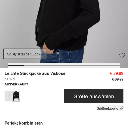
So stylst du den Look
Leichte Strickjacke aus Viskose
€ 29,99
s.Oliver
€ 39,99
AUSVERKAUFT
Größe auswählen
Größentabelle
Perfekt kombinieren