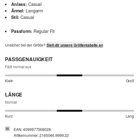
Anlass:
Casual
Ärmel:
Langarm
Stil:
Casual
Passform:
Regular Fit
Unsicher bei der Größe?
Sieh dir unsere Größentabelle an
PASSGENAUIGKEIT
Fällt normal aus
Klein
Groß
LÄNGE
Normal
Kurz
Lang
EAN: 4099977368028
Artikelnummer: 2165046.9999.32