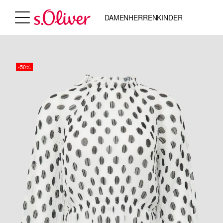
DAMEN
HERREN
KINDER
-50%