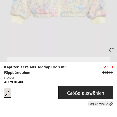
Kapuzenjacke aus Teddyplüsch mit
€ 27,99
Rippbündchen
€ 39,99
s.Oliver
AUSVERKAUFT
Größe auswählen
Größentabelle