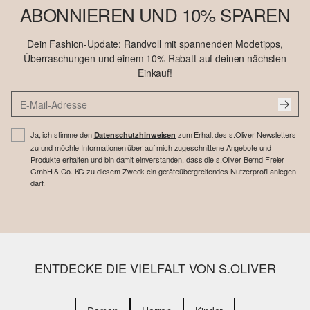
ABONNIEREN UND 10% SPAREN
Dein Fashion-Update: Randvoll mit spannenden Modetipps,
Überraschungen und einem 10% Rabatt auf deinen nächsten
Einkauf!
Ja, ich stimme den
zum Erhalt des s.Oliver Newsletters
Datenschutzhinweisen
zu und möchte Informationen über auf mich zugeschnittene Angebote und
Produkte erhalten und bin damit einverstanden, dass die s.Oliver Bernd Freier
GmbH & Co. KG zu diesem Zweck ein geräteübergreifendes Nutzerprofil anlegen
darf.
ENTDECKE DIE VIELFALT VON S.OLIVER