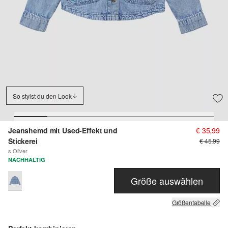
So stylst du den Look
Jeanshemd mit Used-Effekt und
€ 35,99
Stickerei
€ 45,99
s.Oliver
NACHHALTIG
Größe auswählen
Größentabelle