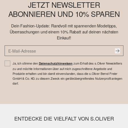
JETZT NEWSLETTER
ABONNIEREN UND 10% SPAREN
Dein Fashion-Update: Randvoll mit spannenden Modetipps,
Überraschungen und einem 10% Rabatt auf deinen nächsten
Einkauf!
Ja, ich stimme den
zum Erhalt des s.Oliver Newsletters
Datenschutzhinweisen
zu und möchte Informationen über auf mich zugeschnittene Angebote und
Produkte erhalten und bin damit einverstanden, dass die s.Oliver Bernd Freier
GmbH & Co. KG zu diesem Zweck ein geräteübergreifendes Nutzerprofil anlegen
darf.
ENTDECKE DIE VIELFALT VON S.OLIVER