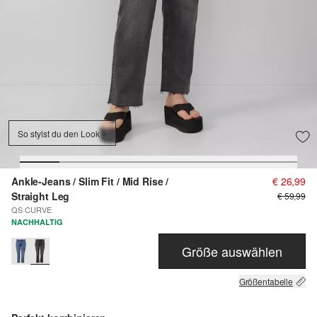
So stylst du den Look
Ankle-Jeans / Slim Fit / Mid Rise /
€ 26,99
Straight Leg
€ 59,99
QS CURVE
NACHHALTIG
Größe auswählen
Größentabelle