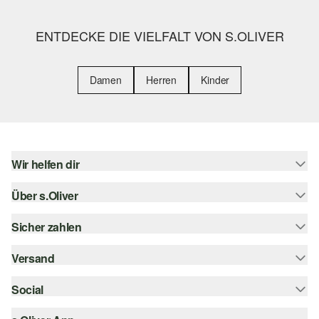
ENTDECKE DIE VIELFALT VON S.OLIVER
Damen
Herren
Kinder
Wir helfen dir
Über s.Oliver
Hilfe & FAQ
Größenberatung
Sicher zahlen
Newsletter
Rückgabe
s.Oliver Card
Versand
Rechnung
Top-Kategorien
Digitale Geschenkkarte
Kreditkarte
Social
Sendungsverfolgung
s.Oliver Group
PayPal
Post AT