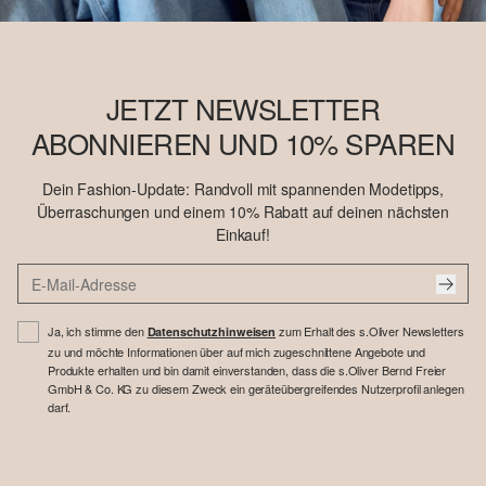
JETZT NEWSLETTER
ABONNIEREN UND 10% SPAREN
Dein Fashion-Update: Randvoll mit spannenden Modetipps,
Überraschungen und einem 10% Rabatt auf deinen nächsten
Einkauf!
Ja, ich stimme den
zum Erhalt des s.Oliver Newsletters
Datenschutzhinweisen
zu und möchte Informationen über auf mich zugeschnittene Angebote und
Produkte erhalten und bin damit einverstanden, dass die s.Oliver Bernd Freier
GmbH & Co. KG zu diesem Zweck ein geräteübergreifendes Nutzerprofil anlegen
darf.