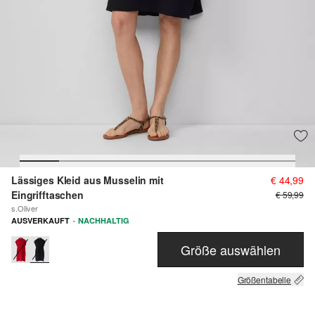
Lässiges Kleid aus Musselin mit
€ 44,99
Eingrifftaschen
€ 59,99
s.Oliver
·
AUSVERKAUFT
NACHHALTIG
Größe auswählen
Größentabelle