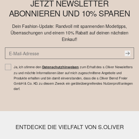
JETZT NEWSLETTER
ABONNIEREN UND 10% SPAREN
Dein Fashion-Update: Randvoll mit spannenden Modetipps,
Überraschungen und einem 10% Rabatt auf deinen nächsten
Einkauf!
Ja, ich stimme den
zum Erhalt des s.Oliver Newsletters
Datenschutzhinweisen
zu und möchte Informationen über auf mich zugeschnittene Angebote und
Produkte erhalten und bin damit einverstanden, dass die s.Oliver Bernd Freier
GmbH & Co. KG zu diesem Zweck ein geräteübergreifendes Nutzerprofil anlegen
darf.
ENTDECKE DIE VIELFALT VON S.OLIVER