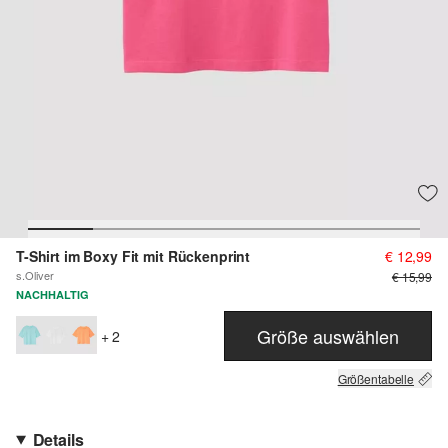
T-Shirt im Boxy Fit mit Rückenprint
€ 12,99
s.Oliver
€ 15,99
NACHHALTIG
Größe auswählen
+ 2
Größentabelle
Details