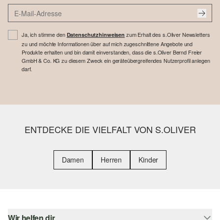
Ja, ich stimme den
zum Erhalt des s.Oliver Newsletters
Datenschutzhinweisen
zu und möchte Informationen über auf mich zugeschnittene Angebote und
Produkte erhalten und bin damit einverstanden, dass die s.Oliver Bernd Freier
GmbH & Co. KG zu diesem Zweck ein geräteübergreifendes Nutzerprofil anlegen
darf.
ENTDECKE DIE VIELFALT VON S.OLIVER
Damen
Herren
Kinder
Wir helfen dir