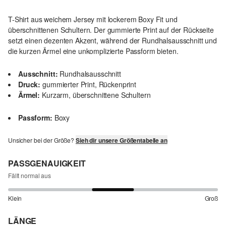
T-Shirt aus weichem Jersey mit lockerem Boxy Fit und
überschnittenen Schultern. Der gummierte Print auf der Rückseite
setzt einen dezenten Akzent, während der Rundhalsausschnitt und
die kurzen Ärmel eine unkomplizierte Passform bieten.
Ausschnitt:
Rundhalsausschnitt
Druck:
gummierter Print, Rückenprint
Ärmel:
Kurzarm, überschnittene Schultern
Passform:
Boxy
Unsicher bei der Größe?
Sieh dir unsere Größentabelle an
PASSGENAUIGKEIT
Fällt normal aus
Klein
Groß
LÄNGE