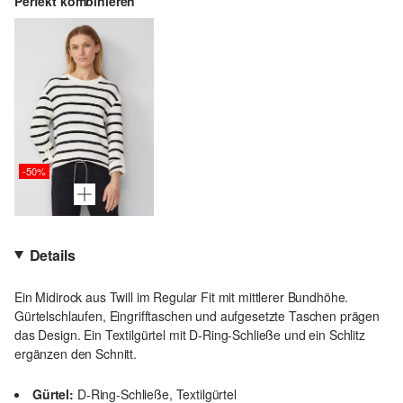
Perfekt kombinieren
-50%
Details
Ein Midirock aus Twill im Regular Fit mit mittlerer Bundhöhe.
Gürtelschlaufen, Eingrifftaschen und aufgesetzte Taschen prägen
das Design. Ein Textilgürtel mit D-Ring-Schließe und ein Schlitz
ergänzen den Schnitt.
Gürtel:
D-Ring-Schließe, Textilgürtel