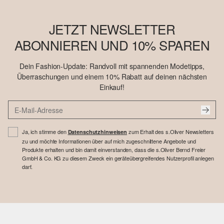
JETZT NEWSLETTER
ABONNIEREN UND 10% SPAREN
Dein Fashion-Update: Randvoll mit spannenden Modetipps,
Überraschungen und einem 10% Rabatt auf deinen nächsten
Einkauf!
Ja, ich stimme den
zum Erhalt des s.Oliver Newsletters
Datenschutzhinweisen
zu und möchte Informationen über auf mich zugeschnittene Angebote und
Produkte erhalten und bin damit einverstanden, dass die s.Oliver Bernd Freier
GmbH & Co. KG zu diesem Zweck ein geräteübergreifendes Nutzerprofil anlegen
darf.