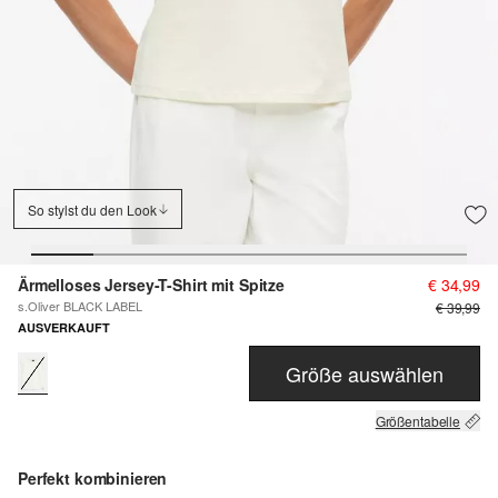
So stylst du den Look
Ärmelloses Jersey-T-Shirt mit Spitze
€ 34,99
s.Oliver BLACK LABEL
€ 39,99
AUSVERKAUFT
Größe auswählen
Größentabelle
Perfekt kombinieren