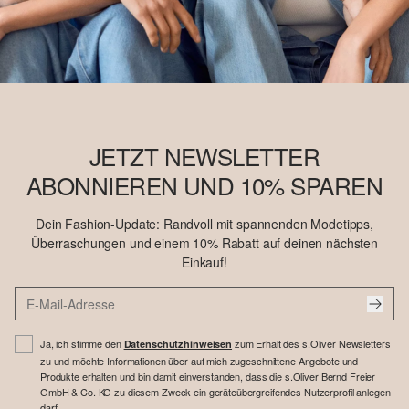
JETZT NEWSLETTER
ABONNIEREN UND 10% SPAREN
Dein Fashion-Update: Randvoll mit spannenden Modetipps,
Überraschungen und einem 10% Rabatt auf deinen nächsten
Einkauf!
Ja, ich stimme den
zum Erhalt des s.Oliver Newsletters
Datenschutzhinweisen
zu und möchte Informationen über auf mich zugeschnittene Angebote und
Produkte erhalten und bin damit einverstanden, dass die s.Oliver Bernd Freier
GmbH & Co. KG zu diesem Zweck ein geräteübergreifendes Nutzerprofil anlegen
darf.