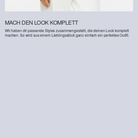
MACH DEN LOOK KOMPLETT
Wir haben dir passende Styles zusammengestellt, die deinen Look komplett
machen. So wird aus einem Lieblingsstück ganz einfach ein perfektes Outfit.
-27%
Ankle-Jeans / Regular Fit / High Rise / Barrel Leg