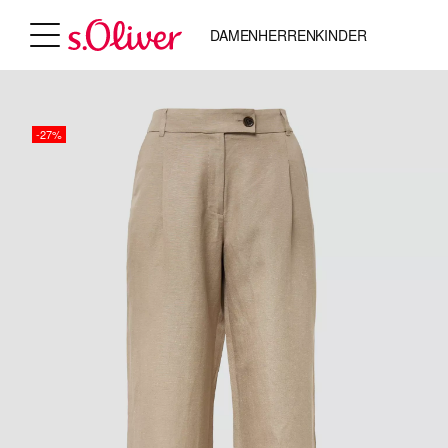
DAMEN
HERREN
KINDER
-27%