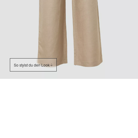
So stylst du den Look