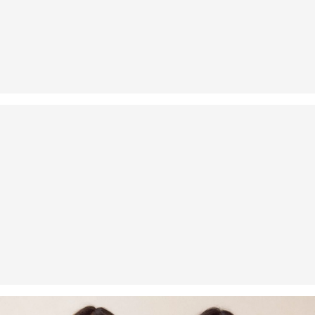
Du kannst deine Artikel innerhalb von 14 Tagen kostenlos an uns
zurücksenden. Wir übernehmen die Rücksendekosten.
Wenn du unsere s.Oliver Card besitzt, kannst du Artikel sogar
innerhalb von 30 Tagen kostenlos zurückgeben.