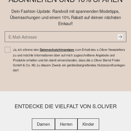
Dein Fashion-Update: Randvoll mit spannenden Modetipps,
Überraschungen und einem 10% Rabatt auf deinen nächsten
Einkauf!
Ja, ich stimme den
zum Erhalt des s.Oliver Newsletters
Datenschutzhinweisen
zu und möchte Informationen über auf mich zugeschnittene Angebote und
Produkte erhalten und bin damit einverstanden, dass die s.Oliver Bernd Freier
GmbH & Co. KG zu diesem Zweck ein geräteübergreifendes Nutzerprofil anlegen
darf.
ENTDECKE DIE VIELFALT VON S.OLIVER
Damen
Herren
Kinder