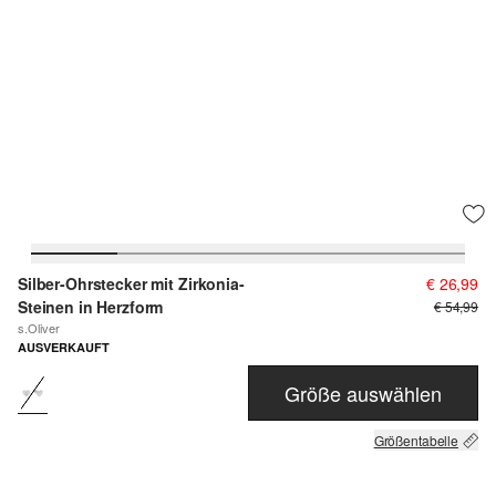
Silber-Ohrstecker mit Zirkonia-
€ 26,99
Steinen in Herzform
€ 54,99
s.Oliver
AUSVERKAUFT
Größe auswählen
Größentabelle