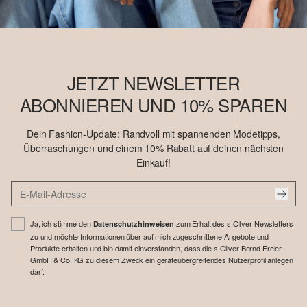
JETZT NEWSLETTER
ABONNIEREN UND 10% SPAREN
Dein Fashion-Update: Randvoll mit spannenden Modetipps,
Überraschungen und einem 10% Rabatt auf deinen nächsten
Einkauf!
Ja, ich stimme den
zum Erhalt des s.Oliver Newsletters
Datenschutzhinweisen
zu und möchte Informationen über auf mich zugeschnittene Angebote und
Produkte erhalten und bin damit einverstanden, dass die s.Oliver Bernd Freier
GmbH & Co. KG zu diesem Zweck ein geräteübergreifendes Nutzerprofil anlegen
darf.