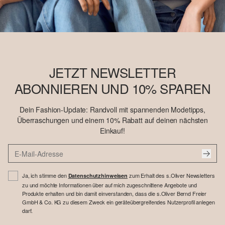
JETZT NEWSLETTER
ABONNIEREN UND 10% SPAREN
Dein Fashion-Update: Randvoll mit spannenden Modetipps,
Überraschungen und einem 10% Rabatt auf deinen nächsten
Einkauf!
Ja, ich stimme den
zum Erhalt des s.Oliver Newsletters
Datenschutzhinweisen
zu und möchte Informationen über auf mich zugeschnittene Angebote und
Produkte erhalten und bin damit einverstanden, dass die s.Oliver Bernd Freier
GmbH & Co. KG zu diesem Zweck ein geräteübergreifendes Nutzerprofil anlegen
darf.