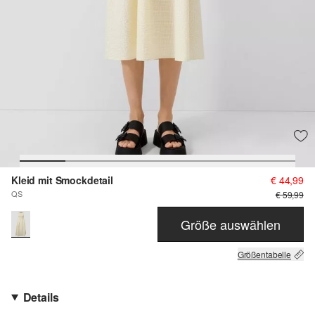
Kleid mit Smockdetail
€ 44,99
QS
€ 59,99
Größe auswählen
Größentabelle
Details