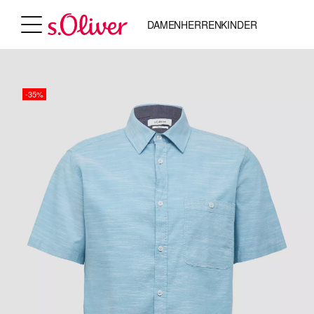
DAMEN
HERREN
KINDER
-35%