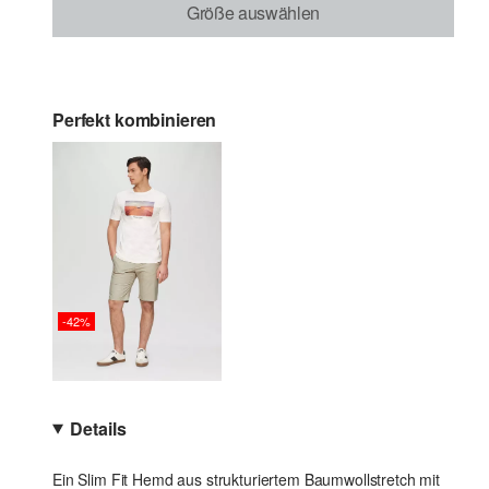
Größe auswählen
Perfekt kombinieren
-42%
Details
Ein Slim Fit Hemd aus strukturiertem Baumwollstretch mit