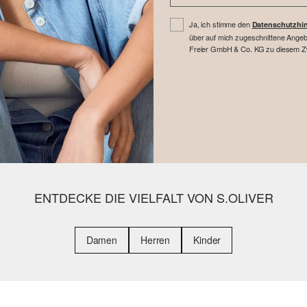
Ja, ich stimme den
Datenschutzhi
über auf mich zugeschnittene Angebo
Freier GmbH & Co. KG zu diesem Zwe
ENTDECKE DIE VIELFALT VON S.OLIVER
Damen
Herren
Kinder