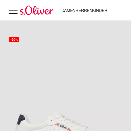
DAMEN
HERREN
KINDER
-20%