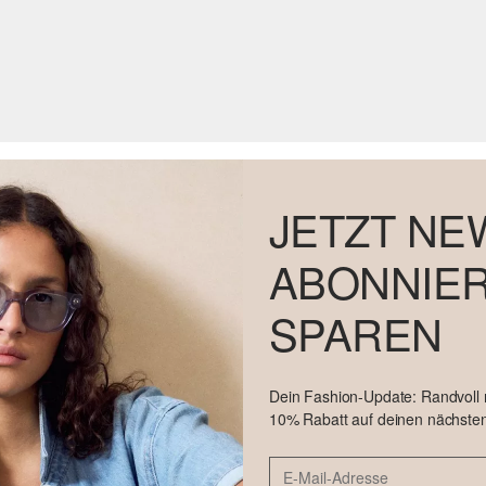
JETZT NE
ABONNIER
SPAREN
Dein Fashion-Update: Randvoll
10% Rabatt auf deinen nächsten