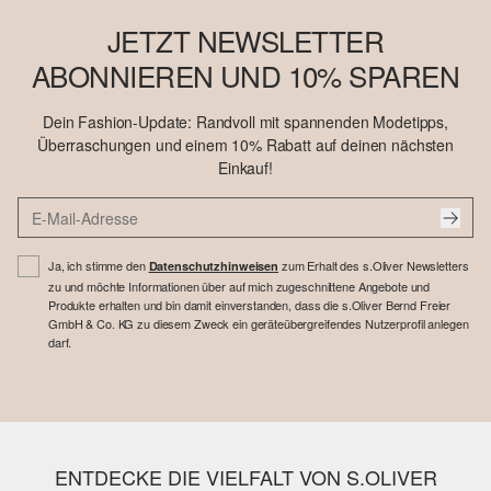
JETZT NEWSLETTER
ABONNIEREN UND 10% SPAREN
Dein Fashion-Update: Randvoll mit spannenden Modetipps,
Überraschungen und einem 10% Rabatt auf deinen nächsten
Einkauf!
Ja, ich stimme den
zum Erhalt des s.Oliver Newsletters
Datenschutzhinweisen
zu und möchte Informationen über auf mich zugeschnittene Angebote und
Produkte erhalten und bin damit einverstanden, dass die s.Oliver Bernd Freier
GmbH & Co. KG zu diesem Zweck ein geräteübergreifendes Nutzerprofil anlegen
darf.
ENTDECKE DIE VIELFALT VON S.OLIVER