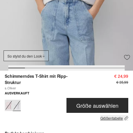
So stylst du den Look
Schimmerndes T-Shirt mit Ripp-
€ 24,99
Struktur
€ 35,99
s.Oliver
AUSVERKAUFT
Größe auswählen
Größentabelle