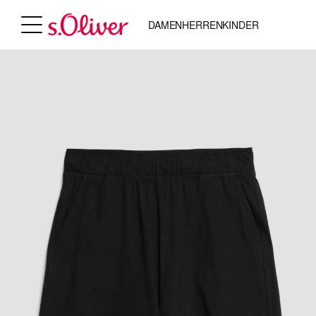
DAMEN
HERREN
KINDER