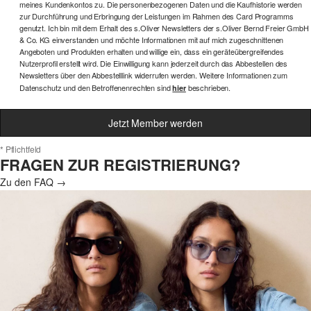
meines Kundenkontos zu. Die personenbezogenen Daten und die Kaufhistorie werden
zur Durchführung und Erbringung der Leistungen im Rahmen des Card Programms
genutzt. Ich bin mit dem Erhalt des s.Oliver Newsletters der s.Oliver Bernd Freier GmbH
& Co. KG einverstanden und möchte Informationen mit auf mich zugeschnittenen
Angeboten und Produkten erhalten und willige ein, dass ein geräteübergreifendes
Nutzerprofil erstellt wird. Die Einwilligung kann jederzeit durch das Abbestellen des
Newsletters über den Abbestelllink widerrufen werden. Weitere Informationen zum
Datenschutz und den Betroffenenrechten sind
beschrieben.
hier
Jetzt Member werden
* Pflichtfeld
FRAGEN ZUR REGISTRIERUNG?
Zu den FAQ →