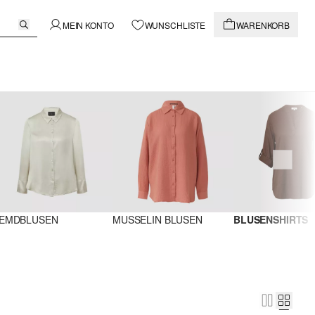
MEIN KONTO
WUNSCHLISTE
WARENKORB
EMDBLUSEN
MUSSELIN BLUSEN
BLUSENSHIRTS