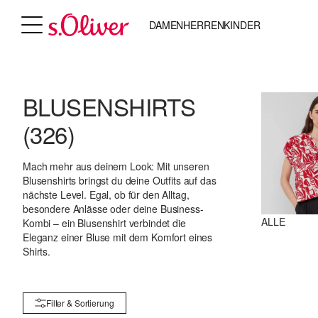
DAMEN
HERREN
KINDER
BLUSENSHIRTS
(326)
Mach mehr aus deinem Look: Mit unseren
Blusenshirts bringst du deine Outfits auf das
nächste Level. Egal, ob für den Alltag,
besondere Anlässe oder deine Business-
ALLE
Kombi – ein Blusenshirt verbindet die
Eleganz einer Bluse mit dem Komfort eines
Shirts.
Filter & Sortierung