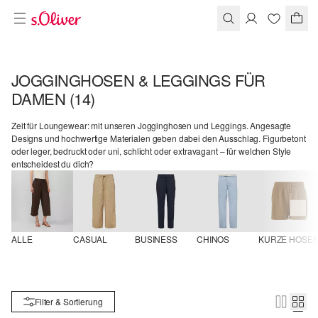
JOGGINGHOSEN & LEGGINGS FÜR
DAMEN
(14)
Zeit für Loungewear: mit unseren Jogginghosen und Leggings. Angesagte
Designs und hochwertige Materialen geben dabei den Ausschlag. Figurbetont
oder leger, bedruckt oder uni, schlicht oder extravagant – für welchen Style
entscheidest du dich?
ALLE
CASUAL
BUSINESS
CHINOS
KURZE HOSE
Filter & Sortierung