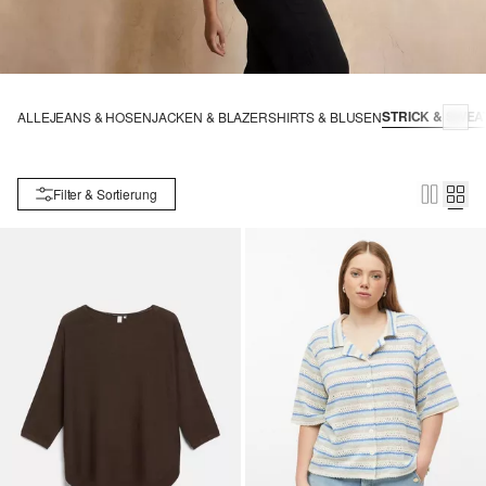
STRICK & SWEA
ALLE
JEANS & HOSEN
JACKEN & BLAZER
SHIRTS & BLUSEN
Filter & Sortierung