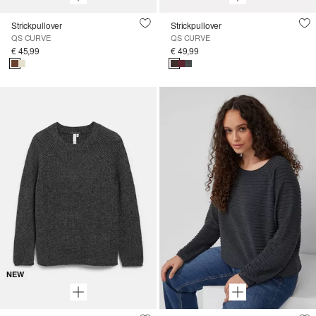
Strickpullover
Strickpullover
QS CURVE
QS CURVE
€ 45,99
€ 49,99
NEW