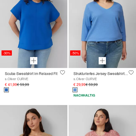
-30%
-50%
Scuba-Sweatshirt im Relaxed Fit
Strukturiertes Jersey-Sweatshirt mit V-Ausschnitt und 3/4-Ärmeln
s.Oliver CURVE
s.Oliver CURVE
€ 41,99
€ 59,99
€ 29,99
€ 59,99
NACHHALTIG