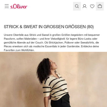
STRICK & SWEAT IN GROSSEN GRÖSSEN
(80)
Unsere Oberteile aus Strick und Sweat in großen Größen begeistern mit bequemer
Passform, soften Materialien – und ihrer Vielseitigkeit: für legere Büro-Looks oder
gemütliche Abende auf der Couch. Ob Strickjacken, Pullover oder Sweatshirts, die
Pieces erweisen sich als modische Essentials in jeder Garderobe. Entdecke deine
Favoriten zum Wohlfühlen.