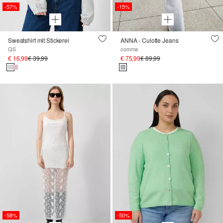
-57%
-15%
Sweatshirt mit Stickerei
ANNA - Culotte Jeans
QS
comma
€ 16,99
€ 39,99
€ 75,99
€ 89,99
-58%
-50%