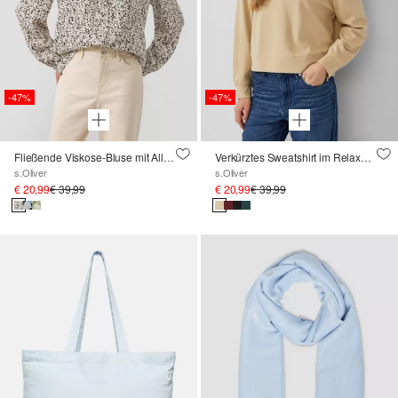
-47%
-47%
Fließende Viskose-Bluse mit All-over-Print
Verkürztes Sweatshirt im Relaxed Fit aus Baumwollmix
s.Oliver
s.Oliver
€ 20,99
€ 39,99
€ 20,99
€ 39,99