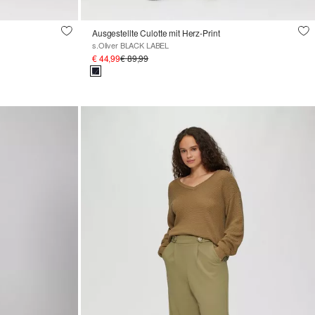
Ausgestellte Culotte mit Herz-Print
s.Oliver BLACK LABEL
€ 44,99
€ 89,99