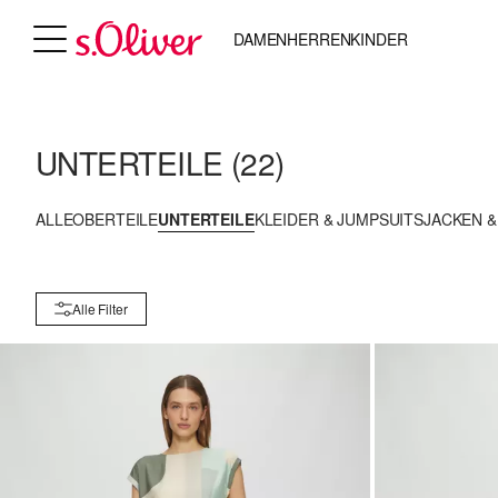
DAMEN
HERREN
KINDER
UNTERTEILE
(22)
ALLE
OBERTEILE
UNTERTEILE
KLEIDER & JUMPSUITS
JACKEN 
Alle Filter