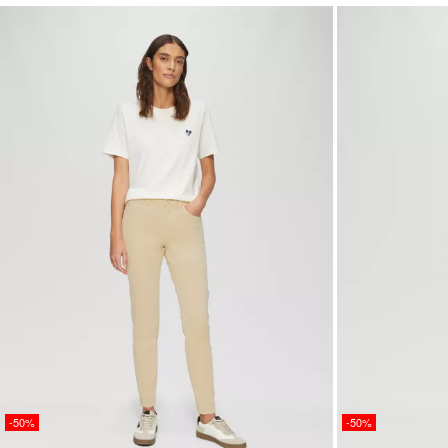
-50%
-50%