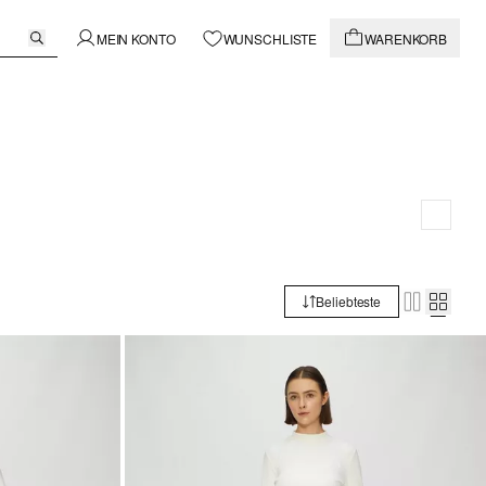
MEIN KONTO
WUNSCHLISTE
WARENKORB
Beliebteste