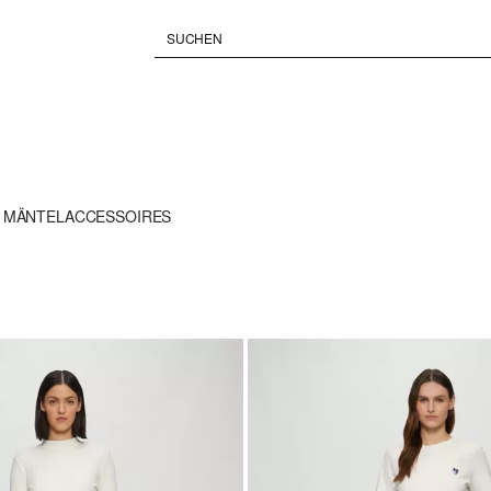
& MÄNTEL
ACCESSOIRES