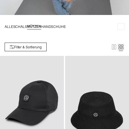
MÜTZEN
ALLE
SCHALS
HANDSCHUHE
Filter & Sortierung