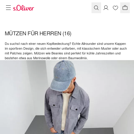
MÜTZEN FÜR HERREN
(16)
Du suchst nach einer neuen Kopfbedeckung? Echte Allrounder sind unsere Kappen
im sportiven Design, die sich entweder unifarben, mit klassischem Muster oder auch
mit Patches zeigen. Mützen wie Beanies sind perfekt für kühle Jahreszeiten und
bestehen etwa aus Merinowolle oder einem Baumwollmix.