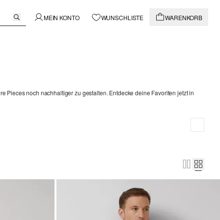
MEIN KONTO
WUNSCHLISTE
WARENKORB
e Pieces noch nachhaltiger zu gestalten. Entdecke deine Favoriten jetzt in