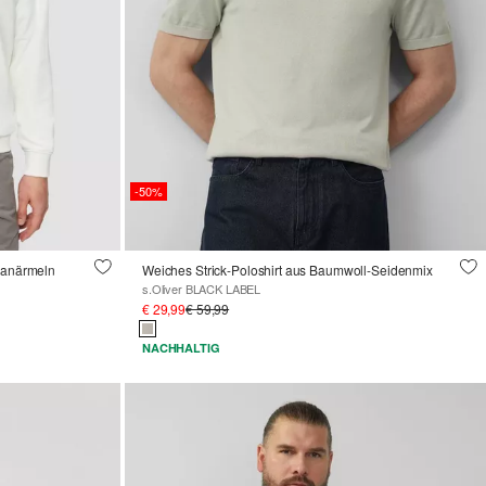
-50%
glanärmeln
Weiches Strick-Poloshirt aus Baumwoll-Seidenmix
s.Oliver BLACK LABEL
€ 29,99
€ 59,99
NACHHALTIG