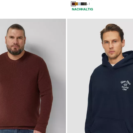
+1
NACHHALTIG