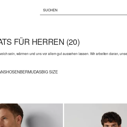
EATS FÜR HERREN
(20)
weich sein, wärmen und uns vor allem gut aussehen lassen. Wir arbeiten daran, unser
ANS
HOSEN
BERMUDAS
BIG SIZE