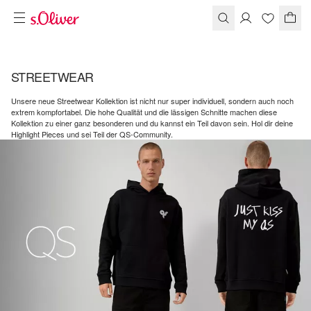
STREETWEAR
Unsere neue Streetwear Kollektion ist nicht nur super individuell, sondern auch noch
extrem kompfortabel. Die hohe Qualität und die lässigen Schnitte machen diese
Kollektion zu einer ganz besonderen und du kannst ein Teil davon sein. Hol dir deine
Highlight Pieces und sei Teil der QS-Community.