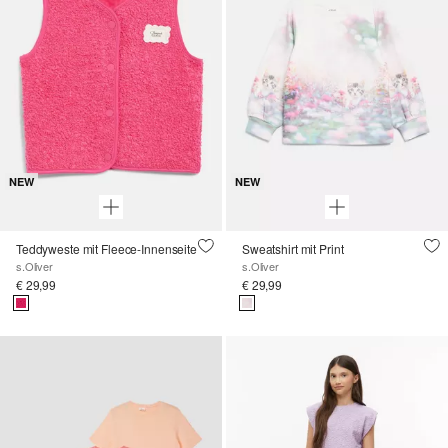
NEW
NEW
Teddyweste mit Fleece-Innenseite
Sweatshirt mit Print
s.Oliver
s.Oliver
€ 29,99
€ 29,99