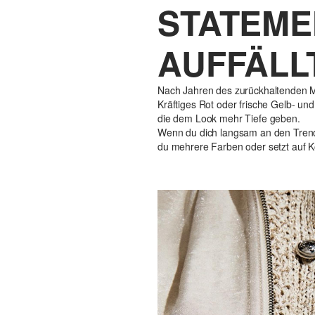
STATEMEN
AUFFÄLL
Nach Jahren des zurückhaltenden Mi
Kräftiges Rot oder frische Gelb- un
die dem Look mehr Tiefe geben.
Wenn du dich langsam an den Trend 
du mehrere Farben oder setzt auf K