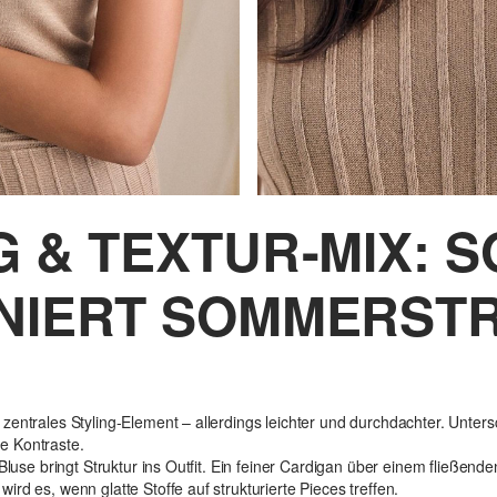
 & TEXTUR-MIX: S
NIERT SOMMERSTR
entrales Styling-Element – allerdings leichter und durchdachter. Untersc
e Kontraste.
Bluse bringt Struktur ins Outfit. Ein feiner Cardigan über einem fließende
rd es, wenn glatte Stoffe auf strukturierte Pieces treffen.