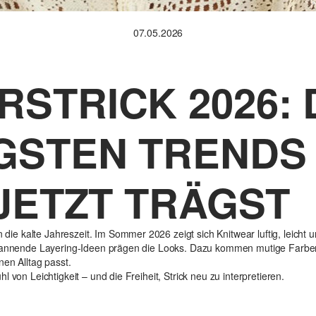
07.05.2026
STRICK 2026: D
GSTEN TRENDS 
 JETZT TRÄGST
n die kalte Jahreszeit. Im Sommer 2026 zeigt sich Knitwear luftig, leicht
 spannende Layering-Ideen prägen die Looks. Dazu kommen mutige Farbe
nen Alltag passt.
 von Leichtigkeit – und die Freiheit, Strick neu zu interpretieren.