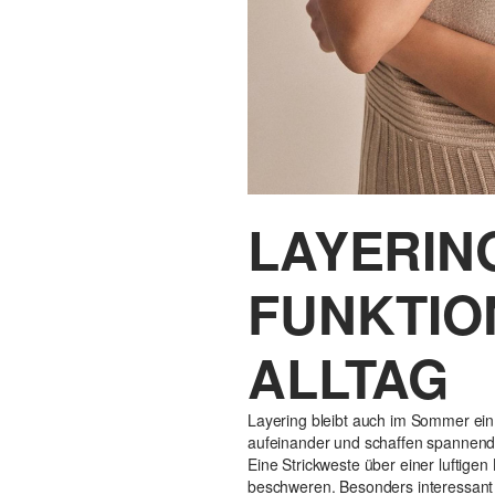
LAYERING
FUNKTIO
ALLTAG
Layering bleibt auch im Sommer ein z
aufeinander und schaffen spannend
Eine Strickweste über einer luftigen 
beschweren. Besonders interessant wi