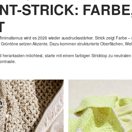
T-STRICK: FARBE,
T
nimalismus wird es 2026 wieder ausdrucksstärker. Strick zeigt Farbe –
d Grüntöne setzen Akzente. Dazu kommen strukturierte Oberflächen, Well
herantasten möchtest, starte mit einem farbigen Stricktop zu neutralen
ontraste.