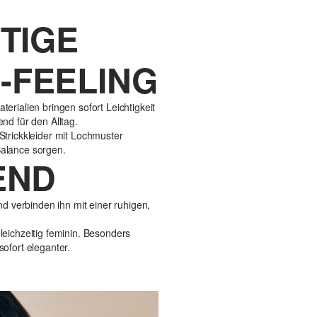
TIGE
-FEELING
erialien bringen sofort Leichtigkeit
nd für den Alltag.
Strickkleider mit Lochmuster
Balance sorgen.
END
nd verbinden ihn mit einer ruhigen,
leichzeitig feminin. Besonders
ofort eleganter.