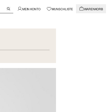
MEIN KONTO
WUNSCHLISTE
WARENKORB