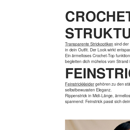
CROCHET 
STRUKTU
Transparente Strickoptiken
sind der 
in dein Outfit. Der Look wirkt entsp
Ein ärmelloses Crochet-Top funktion
begleiten dich mühelos vom Strand i
FEINSTR
Feinstrickkleider
gehören zu den stär
selbstbewussten Eleganz.
Rippenstrick in Midi-Länge, ärmello
spannend: Feinstrick passt sich dein