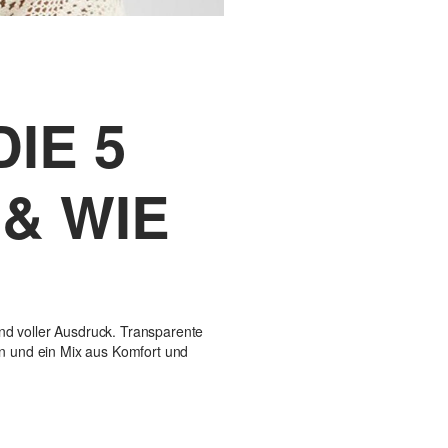
IE 5
& WIE
 und voller Ausdruck. Transparente
n und ein Mix aus Komfort und