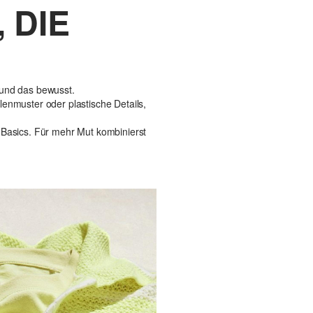
 DIE
 und das bewusst.
enmuster oder plastische Details,
 Basics. Für mehr Mut kombinierst