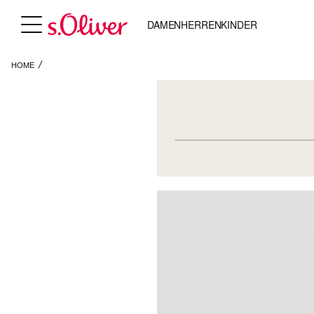
DAMEN
HERREN
KINDER
HOME