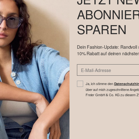
ABONNIER
SPAREN
Dein Fashion-Update: Randvoll
10% Rabatt auf deinen nächsten
Ja, ich stimme den
Datenschutzhi
über auf mich zugeschnittene Angebo
Freier GmbH & Co. KG zu diesem Zwe