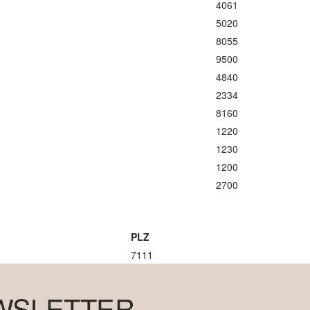
4061
5020
8055
9500
4840
2334
8160
1220
1230
1200
2700
PLZ
7111
WSLETTER