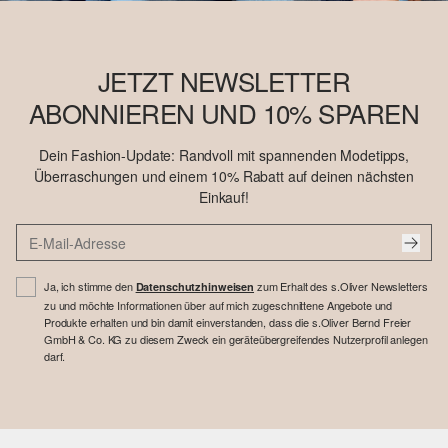
JETZT NEWSLETTER
ABONNIEREN UND 10% SPAREN
Dein Fashion-Update: Randvoll mit spannenden Modetipps,
Überraschungen und einem 10% Rabatt auf deinen nächsten
Einkauf!
Ja, ich stimme den
zum Erhalt des s.Oliver Newsletters
Datenschutzhinweisen
zu und möchte Informationen über auf mich zugeschnittene Angebote und
Produkte erhalten und bin damit einverstanden, dass die s.Oliver Bernd Freier
GmbH & Co. KG zu diesem Zweck ein geräteübergreifendes Nutzerprofil anlegen
darf.