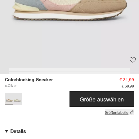
Colorblocking-Sneaker
€ 31,99
s.Oliver
€ 69,99
Größe auswählen
Größentabelle
Details