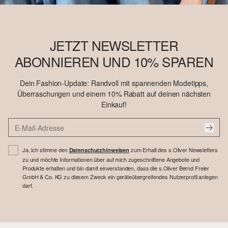
JETZT NEWSLETTER
ABONNIEREN UND 10% SPAREN
Dein Fashion-Update: Randvoll mit spannenden Modetipps,
Überraschungen und einem 10% Rabatt auf deinen nächsten
Einkauf!
Ja, ich stimme den
zum Erhalt des s.Oliver Newsletters
Datenschutzhinweisen
zu und möchte Informationen über auf mich zugeschnittene Angebote und
Produkte erhalten und bin damit einverstanden, dass die s.Oliver Bernd Freier
GmbH & Co. KG zu diesem Zweck ein geräteübergreifendes Nutzerprofil anlegen
darf.