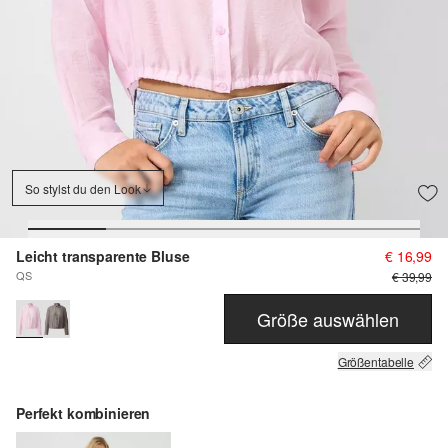
So stylst du den Look
Leicht transparente Bluse
€ 16,99
QS
€ 39,99
Größe auswählen
Größentabelle
Perfekt kombinieren