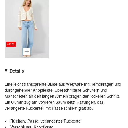
-41%
Details
Eine leicht transparente Bluse aus Webware mit Hemdkragen und
durchgehender Knopfleiste. Überschnittene Schultern und
Manschetten an den langen Ärmeln prägen den lockeren Schnitt.
Ein Gummizug am vorderen Saum setzt Raffungen, das
verlängerte Rückenteil mit Passe schließt glatt ab.
Rücken:
Passe, verlängertes Rückenteil
Verschluss:
Knopfleiste