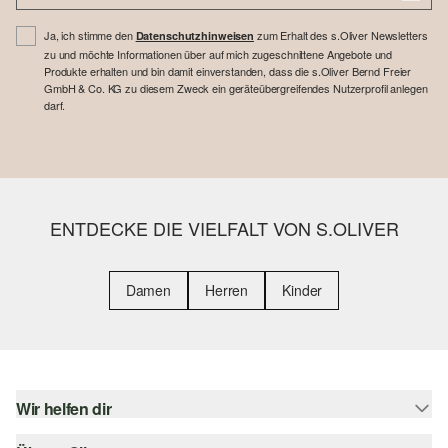
Ja, ich stimme den
zum Erhalt des s.Oliver Newsletters
Datenschutzhinweisen
zu und möchte Informationen über auf mich zugeschnittene Angebote und
Produkte erhalten und bin damit einverstanden, dass die s.Oliver Bernd Freier
GmbH & Co. KG zu diesem Zweck ein geräteübergreifendes Nutzerprofil anlegen
darf.
ENTDECKE DIE VIELFALT VON S.OLIVER
Damen
Herren
Kinder
Wir helfen dir