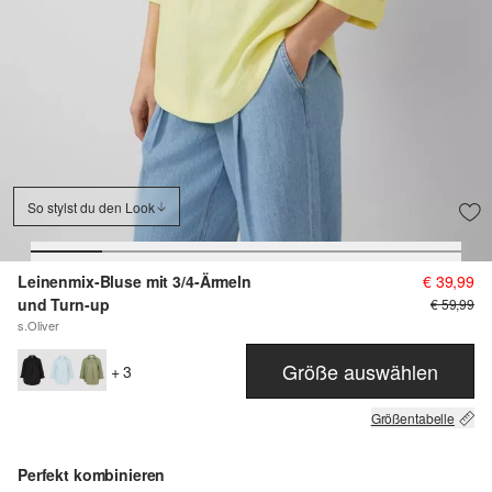
So stylst du den Look
Leinenmix-Bluse mit 3/4-Ärmeln
€ 39,99
und Turn-up
€ 59,99
s.Oliver
Größe auswählen
+ 3
Größentabelle
Perfekt kombinieren