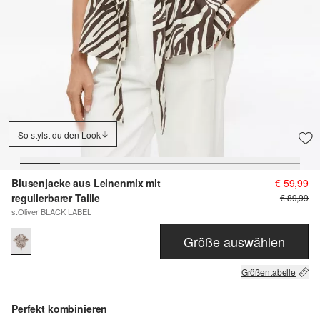
So stylst du den Look
Blusenjacke aus Leinenmix mit
€ 59,99
regulierbarer Taille
€ 89,99
s.Oliver BLACK LABEL
Größe auswählen
Größentabelle
Perfekt kombinieren