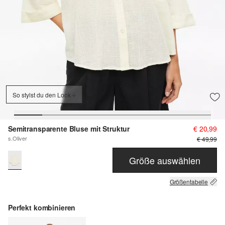
So stylst du den Look
Semitransparente Bluse mit Struktur
€ 20,99
s.Oliver
€ 49,99
Größe auswählen
Größentabelle
Perfekt kombinieren