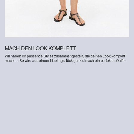
MACH DEN LOOK KOMPLETT
Wir haben dir passende Styles zusammengestellt, die deinen Look komplett
machen. So wird aus einem Lieblingsstück ganz einfach ein perfektes Outfit.