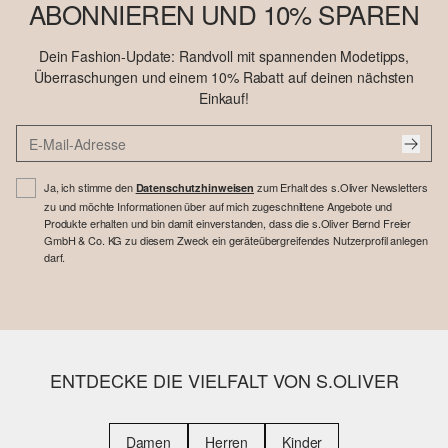
ABONNIEREN UND 10% SPAREN
Dein Fashion-Update: Randvoll mit spannenden Modetipps,
Überraschungen und einem 10% Rabatt auf deinen nächsten
Einkauf!
Ja, ich stimme den
zum Erhalt des s.Oliver Newsletters
Datenschutzhinweisen
zu und möchte Informationen über auf mich zugeschnittene Angebote und
Produkte erhalten und bin damit einverstanden, dass die s.Oliver Bernd Freier
GmbH & Co. KG zu diesem Zweck ein geräteübergreifendes Nutzerprofil anlegen
darf.
ENTDECKE DIE VIELFALT VON S.OLIVER
Damen
Herren
Kinder