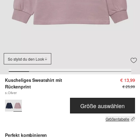
So stylst du den Look
Kuscheliges Sweatshirt mit
€ 13,99
Rückenprint
€ 25,99
s.Oliver
Größe auswählen
Größentabelle
Perfekt kombinieren