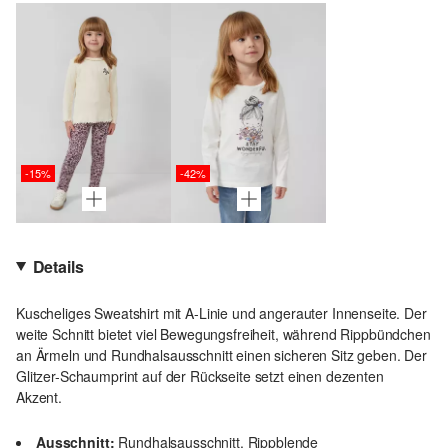
-15%
-42%
Details
Kuscheliges Sweatshirt mit A-Linie und angerauter Innenseite. Der
weite Schnitt bietet viel Bewegungsfreiheit, während Rippbündchen
an Ärmeln und Rundhalsausschnitt einen sicheren Sitz geben. Der
Glitzer-Schaumprint auf der Rückseite setzt einen dezenten
Akzent.
Ausschnitt:
Rundhalsausschnitt, Rippblende